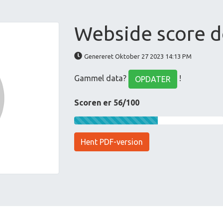
Webside score d
Genereret Oktober 27 2023 14:13 PM
Gammel data?
!
OPDATER
Scoren er 56/100
Hent PDF-version