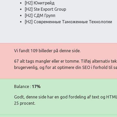
[H2] Юнитрейд
[H2] Ste Export Group
[H2] СДМ Групп
[H2] Современные Таможенные Технологии
Vi fandt 109 billeder på denne side.
67 alt tags mangler eller er tomme. Tilføj alternativ tek
brugervenlig, og for at optimere din SEO i forhold til 
Balance :
17%
Godt, denne side har en god fordeling af text og HTML
25 procent.