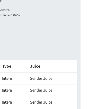
er
llow 0%
er Juice 6.06%
Type
Juice
Intern
Sender Juice
Intern
Sender Juice
Intern
Sender Juice