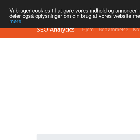
Vi bruger cookies til at gøre vores indhold og annoncer me
deler også oplysninger om din brug af vores website m
mere
SEO Analytics
Hjem
Bedømmelse
Ko