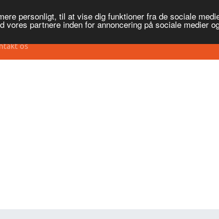
re personligt, til at vise dig funktioner fra de sociale medier
ed vores partnere inden for annoncering på sociale medier 
ntakt os