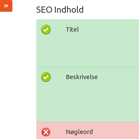
SEO Indhold
Titel
Beskrivelse
Nøgleord