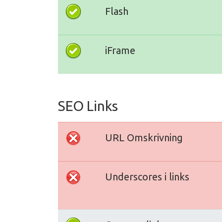
Flash
iFrame
SEO Links
URL Omskrivning
Underscores i links