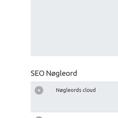
SEO Nøgleord
Nøgleords cloud