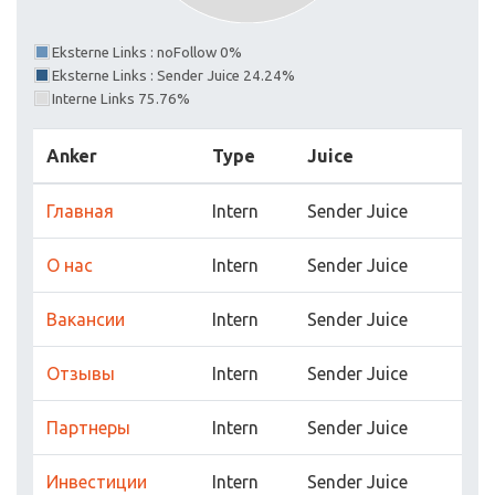
Eksterne Links : noFollow 0%
Eksterne Links : Sender Juice 24.24%
Interne Links 75.76%
Anker
Type
Juice
Главная
Intern
Sender Juice
О нас
Intern
Sender Juice
Вакансии
Intern
Sender Juice
Отзывы
Intern
Sender Juice
Партнеры
Intern
Sender Juice
Инвестиции
Intern
Sender Juice