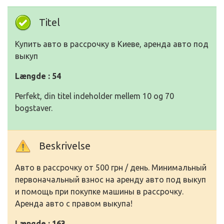
Titel
Купить авто в рассрочку в Киеве, аренда авто под
выкуп
Længde : 54
Perfekt, din titel indeholder mellem 10 og 70
bogstaver.
Beskrivelse
Авто в рассрочку от 500 грн / день. Минимальный
первоначальный взнос на аренду авто под выкуп
и помощь при покупке машины в рассрочку.
Аренда авто с правом выкупа!
Længde : 163