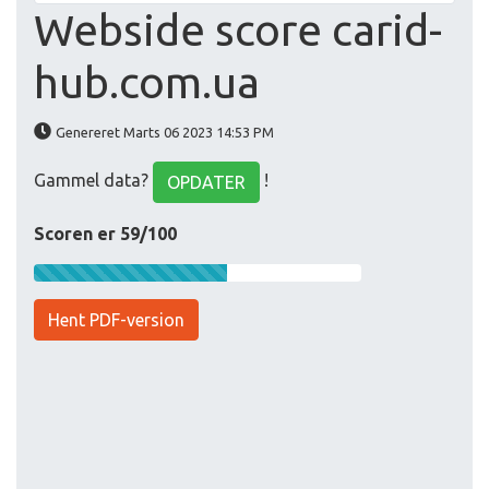
Webside score carid-
hub.com.ua
Genereret Marts 06 2023 14:53 PM
Gammel data?
!
OPDATER
Scoren er 59/100
Hent PDF-version