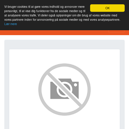
Vi bruger cookies til at gøre vores indhold og annoncer mere
OK
personligt, til at vise dig funktioner fra de sociale medier og til
at analysere vores trafik. Vi deler også oplysninger om din brug af vores website med
vores partnere inden for annoncering på sociale medier og med vores analysepartnere.
Lær mere
SEO Analytics