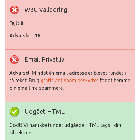
W3C Validering
Fejl :
8
Advarsler :
16
Email Privatliv
Advarsel! Mindst én email adresse er blevet fundet i
rå tekst. Brug
gratis antispam beskytter
for at hemme
din email fra spammere.
Udgået HTML
Godt! Vi har ikke fundet udgåede HTML tags i din
kildekode