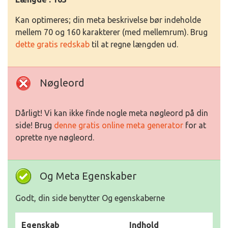
Kan optimeres; din meta beskrivelse bør indeholde
mellem 70 og 160 karakterer (med mellemrum). Brug
dette gratis redskab
til at regne længden ud.
Nøgleord
Dårligt! Vi kan ikke finde nogle meta nøgleord på din
side! Brug
denne gratis online meta generator
for at
oprette nye nøgleord.
Og Meta Egenskaber
Godt, din side benytter Og egenskaberne
Egenskab
Indhold