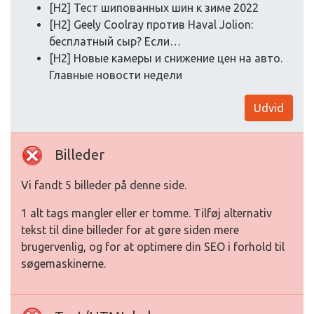
[H2] Тест шипованных шин к зиме 2022
[H2] Geely Coolray против Haval Jolion:
бесплатный сыр? Если…
[H2] Новые камеры и снижение цен на авто.
Главные новости недели
Udvid
Billeder
Vi fandt 5 billeder på denne side.
1 alt tags mangler eller er tomme. Tilføj alternativ
tekst til dine billeder for at gøre siden mere
brugervenlig, og for at optimere din SEO i forhold til
søgemaskinerne.