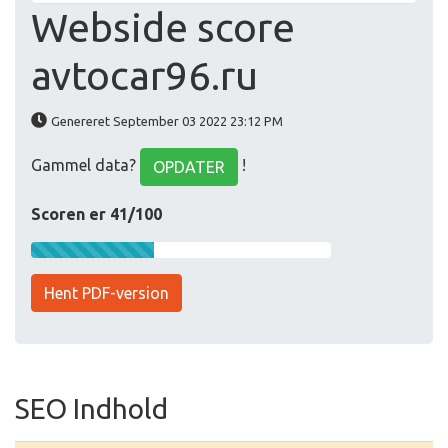
Webside score
avtocar96.ru
Genereret September 03 2022 23:12 PM
Gammel data?
!
OPDATER
Scoren er 41/100
Hent PDF-version
SEO Indhold