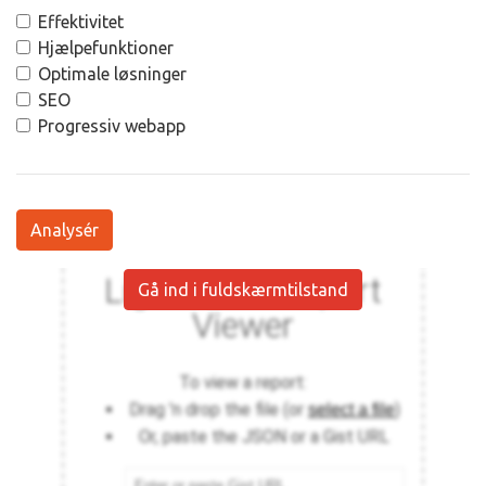
Effektivitet
Hjælpefunktioner
Optimale løsninger
SEO
Progressiv webapp
Analysér
Gå ind i fuldskærmtilstand