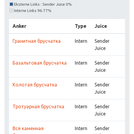
Eksterne Links : Sender Juice 0%
Interne Links 96.77%
Anker
Type
Juice
Гранитная брусчатка
Intern
Sender
Juice
Базальтовая брусчатка
Intern
Sender
Juice
Колотая брусчатка
Intern
Sender
Juice
Тротуарная брусчатка
Intern
Sender
Juice
Вся каменная
Intern
Sender