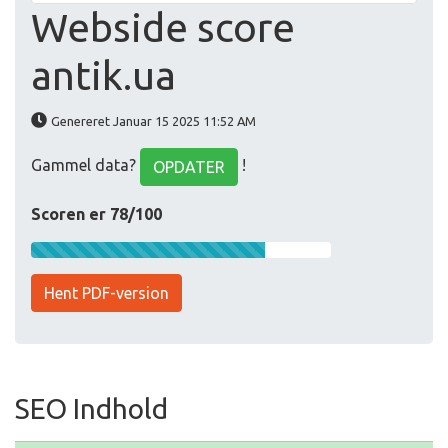
Webside score
antik.ua
Genereret Januar 15 2025 11:52 AM
Gammel data?
!
OPDATER
Scoren er 78/100
Hent PDF-version
SEO Indhold