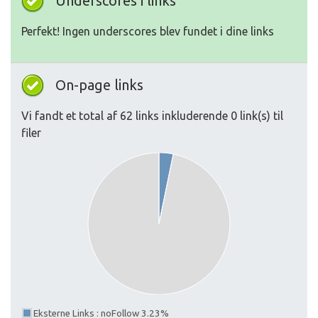
Underscores i links
Perfekt! Ingen underscores blev fundet i dine links
On-page links
Vi fandt et total af 62 links inkluderende 0 link(s) til
filer
Eksterne Links : noFollow 3.23%