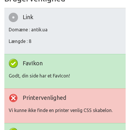
Link
Domæne : antik.ua
Længde : 8
FavIkon
Godt, din side har et FavIcon!
Printervenlighed
Vi kunne ikke finde en printer venlig CSS skabelon.