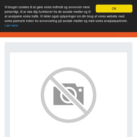
Vi bruger cookies til at gøre vores indhold og annoncer mere
OK
personligt, til at vise dig funktioner fra de sociale medier og til
at analysere vores trafik. Vi deler også oplysninger om din brug af vores website med
vores partnere inden for annoncering på sociale medier og med vores analysepartnere.
Lær mere
SEO Analytics