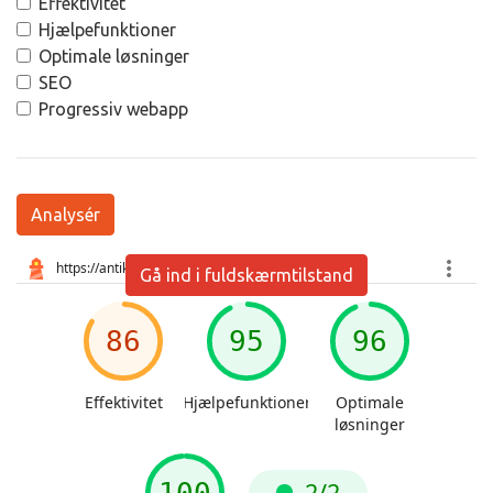
Effektivitet
Hjælpefunktioner
Optimale løsninger
SEO
Progressiv webapp
Analysér
Gå ind i fuldskærmtilstand