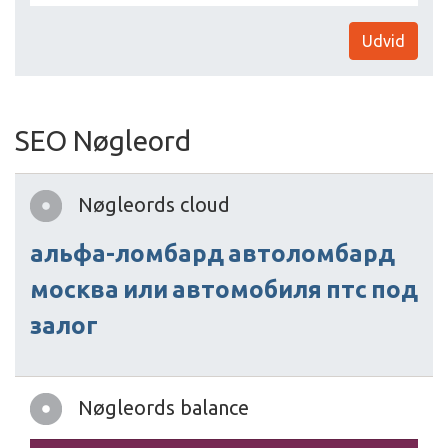
Udvid
SEO Nøgleord
Nøgleords cloud
альфа-ломбард
автоломбард
москва
или
автомобиля
птс
под
залог
Nøgleords balance