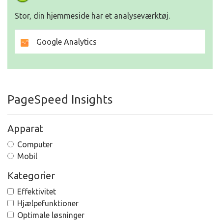
Stor, din hjemmeside har et analyseværktøj.
Google Analytics
PageSpeed Insights
Apparat
Computer
Mobil
Kategorier
Effektivitet
Hjælpefunktioner
Optimale løsninger