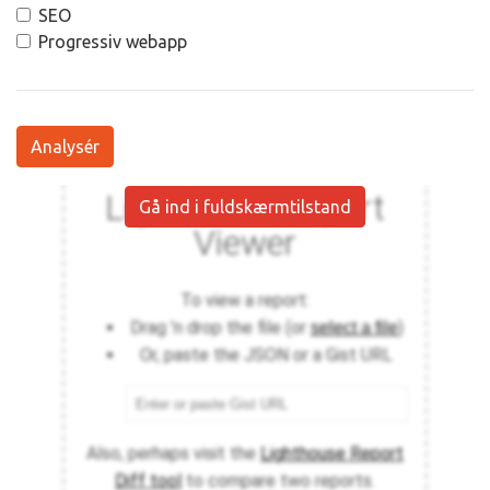
SEO
Progressiv webapp
Analysér
Gå ind i fuldskærmtilstand