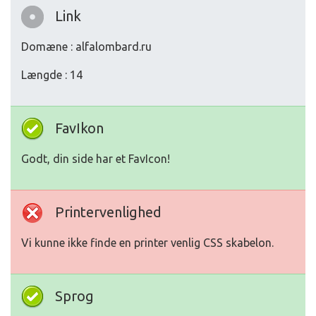
Link
Domæne : alfalombard.ru
Længde : 14
FavIkon
Godt, din side har et FavIcon!
Printervenlighed
Vi kunne ikke finde en printer venlig CSS skabelon.
Sprog