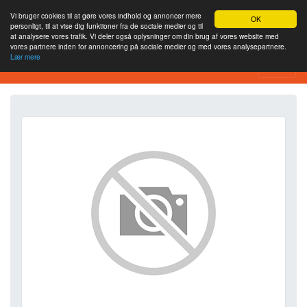
Vi bruger cookies til at gøre vores indhold og annoncer mere
OK
personligt, til at vise dig funktioner fra de sociale medier og til
at analysere vores trafik. Vi deler også oplysninger om din brug af vores website med
vores partnere inden for annoncering på sociale medier og med vores analysepartnere.
Lær mere
SEO Analytics