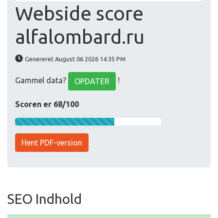
Webside score
alfalombard.ru
Genereret August 06 2026 14:35 PM
Gammel data?
!
OPDATER
Scoren er 68/100
Hent PDF-version
SEO Indhold