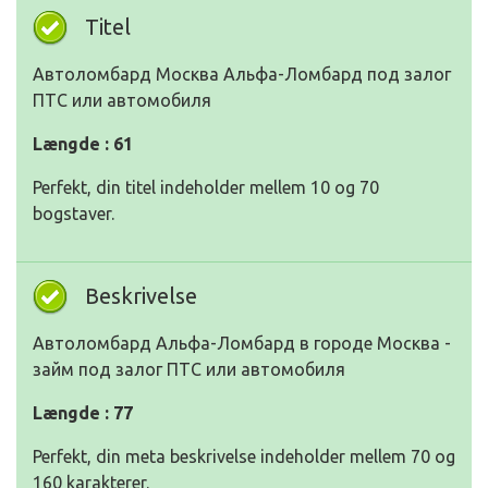
Titel
Автоломбард Москва Альфа-Ломбард под залог
ПТС или автомобиля
Længde : 61
Perfekt, din titel indeholder mellem 10 og 70
bogstaver.
Beskrivelse
Автоломбард Альфа-Ломбард в городе Москва -
займ под залог ПТС или автомобиля
Længde : 77
Perfekt, din meta beskrivelse indeholder mellem 70 og
160 karakterer.