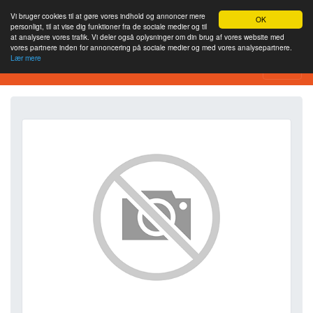
Vi bruger cookies til at gøre vores indhold og annoncer mere
OK
personligt, til at vise dig funktioner fra de sociale medier og til
at analysere vores trafik. Vi deler også oplysninger om din brug af vores website med
vores partnere inden for annoncering på sociale medier og med vores analysepartnere.
Lær mere
SEO Analytics