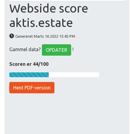
Webside score
aktis.estate
Genereret Marts 16 2022 15:45 PM
Gammel data?
!
OPDATER
Scoren er 44/100
Hent PDF-version