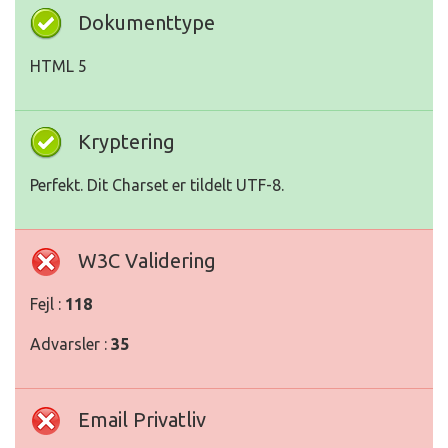
Dokumenttype
HTML 5
Kryptering
Perfekt. Dit Charset er tildelt UTF-8.
W3C Validering
Fejl :
118
Advarsler :
35
Email Privatliv