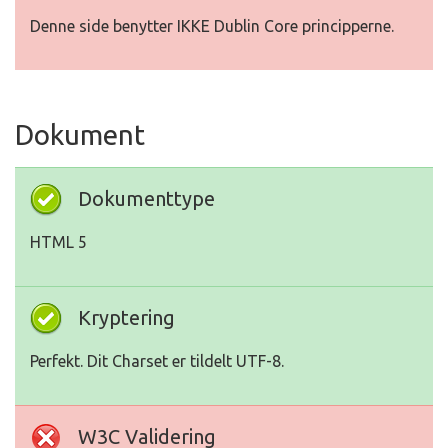
Denne side benytter IKKE Dublin Core principperne.
Dokument
Dokumenttype
HTML 5
Kryptering
Perfekt. Dit Charset er tildelt UTF-8.
W3C Validering