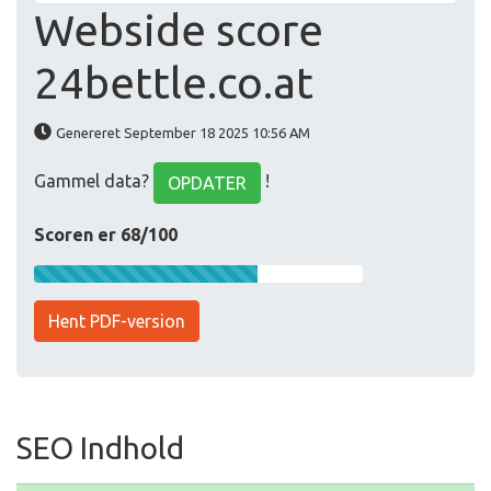
Webside score
24bettle.co.at
Genereret September 18 2025 10:56 AM
Gammel data?
!
OPDATER
Scoren er 68/100
Hent PDF-version
SEO Indhold