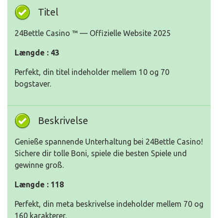
Titel
24Bettle Casino ™ — Offizielle Website 2025
Længde : 43
Perfekt, din titel indeholder mellem 10 og 70
bogstaver.
Beskrivelse
Genieße spannende Unterhaltung bei 24Bettle Casino!
Sichere dir tolle Boni, spiele die besten Spiele und
gewinne groß.
Længde : 118
Perfekt, din meta beskrivelse indeholder mellem 70 og
160 karakterer.