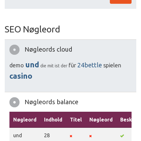
SEO Nøgleord
Nøgleords cloud
und
24bettle
demo
für
spielen
die
mit
ist
der
casino
Nøgleords balance
Nøgleord
Indhold
Titel
Nøgleord
Beskriv
und
28