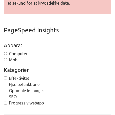
et sekund for at krydstjekke data.
PageSpeed Insights
Apparat
Computer
Mobil
Kategorier
Effektivitet
Hjælpefunktioner
Optimale løsninger
SEO
Progressiv webapp