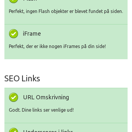
Perfekt, ingen Flash objekter er blevet fundet på siden.
iFrame
Perfekt, der er ikke nogen iFrames på din side!
SEO Links
URL Omskrivning
Godt. Dine links ser venlige ud!