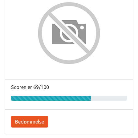
Scoren er 69/100
Bedømmelse