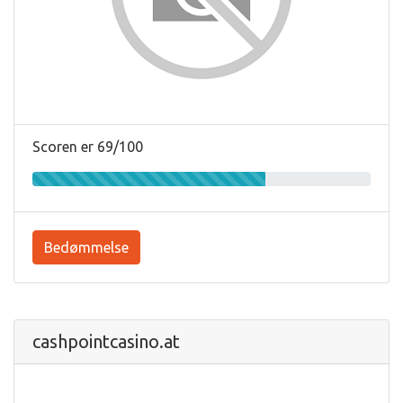
Scoren er 69/100
Bedømmelse
cashpointcasino.at