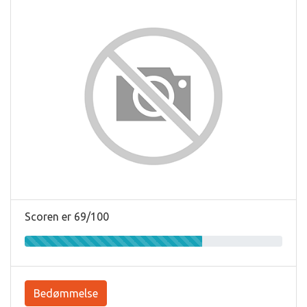
Scoren er 69/100
Bedømmelse