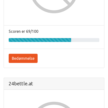
Scoren er 69/100
Bedømmelse
24bettle.at