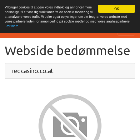
Vi bruger cookies til at gøre vores indhold og annoncer mere
OK
personligt, til at vise dig funktioner fra de sociale medier og til
at analysere vores trafik. Vi deler også oplysninger om din brug af vores website med
vores partnere inden for annoncering på sociale medier og med vores analysepartnere.
Lær mere
SEO Analytics
Webside bedømmelse
redcasino.co.at