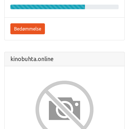
Bedømmelse
kinobuhta.online