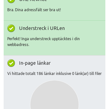
Bra. Dina adressfält ser bra ut!
Understreck i URLen
Perfekt! Inga understreck upptäcktes i din
webbadress.
In-page länkar
Vi hittade totalt 186 länkar inklusive 0 länk(ar) till filer