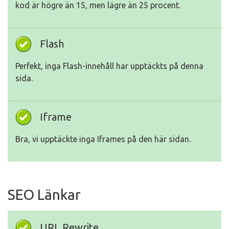
kod är högre än 15, men lägre än 25 procent.
Flash
Perfekt, inga Flash-innehåll har upptäckts på denna
sida.
Iframe
Bra, vi upptäckte inga Iframes på den här sidan.
SEO Länkar
URL Rewrite