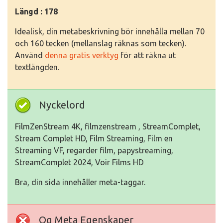
Längd : 178
Idealisk, din metabeskrivning bör innehålla mellan 70
och 160 tecken (mellanslag räknas som tecken).
Använd
denna gratis verktyg
för att räkna ut
textlängden.
Nyckelord
FilmZenStream 4K, filmzenstream , StreamComplet,
Stream Complet HD, Film Streaming, Film en
Streaming VF, regarder film, papystreaming,
StreamComplet 2024, Voir Films HD
Bra, din sida innehåller meta-taggar.
Og Meta Egenskaper