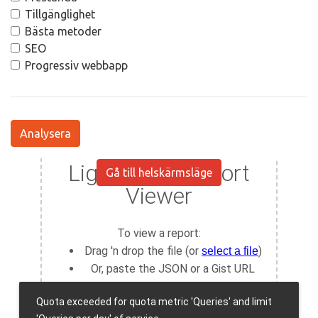
Tillgänglighet
Bästa metoder
SEO
Progressiv webbapp
Analysera
Gå till helskärmsläge