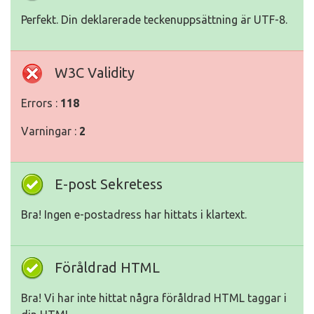
Perfekt. Din deklarerade teckenuppsättning är UTF-8.
W3C Validity
Errors :
118
Varningar :
2
E-post Sekretess
Bra! Ingen e-postadress har hittats i klartext.
Föråldrad HTML
Bra! Vi har inte hittat några föråldrad HTML taggar i