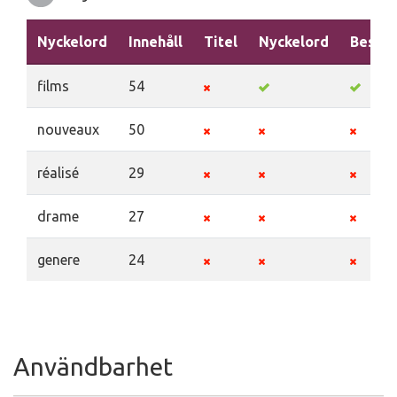
Nyckelord
Innehåll
Titel
Nyckelord
Beskri
films
54
nouveaux
50
réalisé
29
drame
27
genere
24
Användbarhet