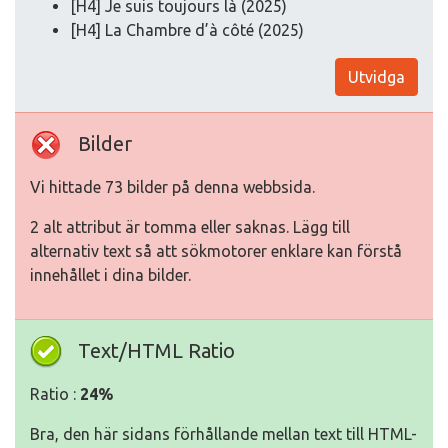
[H4] Je suis toujours là (2025)
[H4] La Chambre d’à côté (2025)
Utvidga
Bilder
Vi hittade 73 bilder på denna webbsida.
2 alt attribut är tomma eller saknas. Lägg till
alternativ text så att sökmotorer enklare kan förstå
innehållet i dina bilder.
Text/HTML Ratio
Ratio :
24%
Bra, den här sidans förhållande mellan text till HTML-