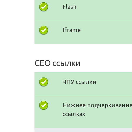
Flash
Iframe
СЕО ссылки
ЧПУ ссылки
Нижнее подчеркивание
ссылках