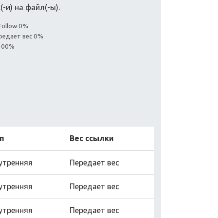
-и) на файл(-ы).
Follow 0%
редает вес 0%
 100%
п
Вес ссылки
утренняя
Передает вес
утренняя
Передает вес
утренняя
Передает вес