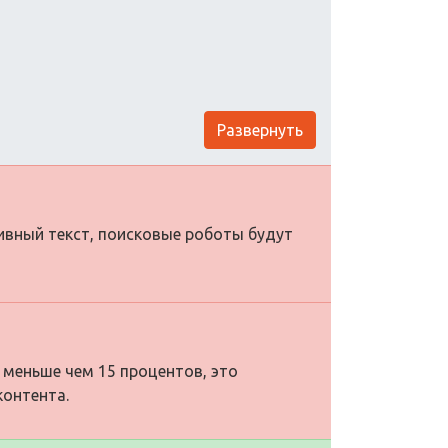
Развернуть
тивный текст, поисковые роботы будут
 меньше чем 15 процентов, это
контента.