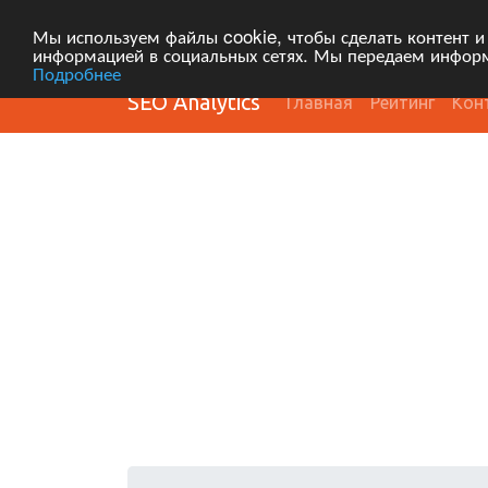
Мы используем файлы cookie, чтобы сделать контент и
информацией в социальных сетях. Мы передаем информ
Подробнее
SEO Analytics
Главная
Рейтинг
Кон