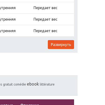
утренняя
Передает вес
утренняя
Передает вес
утренняя
Передает вес
Развернуть
ebook
es
gratuit
comédie
littérature