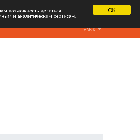
OK
вам возможность делиться
мным и аналитическим сервисам.
Язык