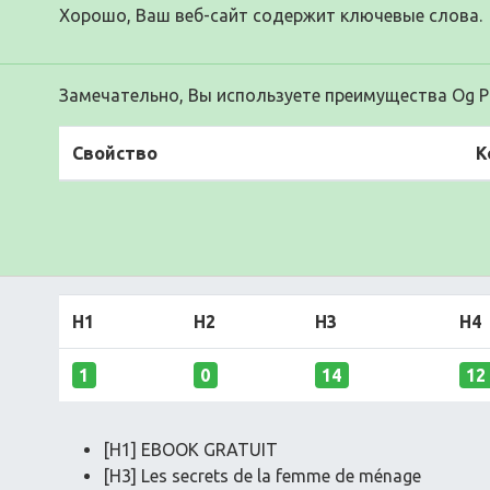
Хорошо, Ваш веб-сайт содержит ключевые слова.
Замечательно, Вы используете преимущества Og Pr
Свойство
К
H1
H2
H3
H4
1
0
14
12
[H1] EBOOK GRATUIT
[H3] Les secrets de la femme de ménage