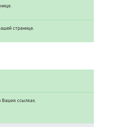
нице.
Вашей странице.
в Ваших ссылках.