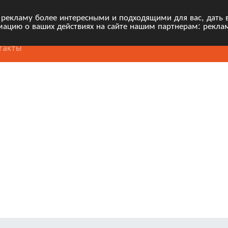
 рекламу более интересными и подходящими для вас, дать 
ацию о ваших действиях на сайте нашим партнерам: рекла
такты