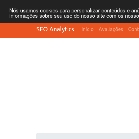
Nós usamos cookies para personalizar conteúdos e anún
informações sobre seu uso do nosso site com os nossos 
SEO Analytics
Início
Avaliações
Cont