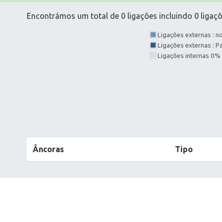
Encontrámos um total de 0 ligações incluindo 0 ligaçõ
Ligações externas : 
Ligações externas : 
Ligações internas 0%
Âncoras
Tipo