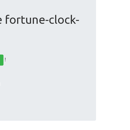
e fortune-clock-
!