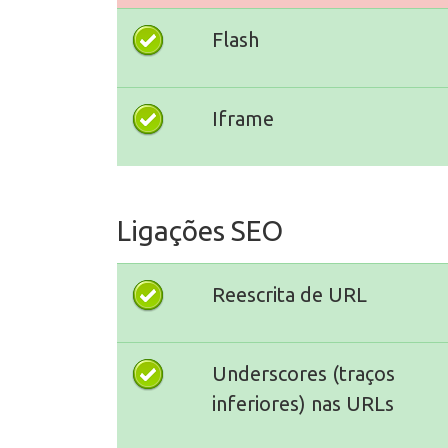
Flash
Iframe
Ligações SEO
Reescrita de URL
Underscores (traços
inferiores) nas URLs