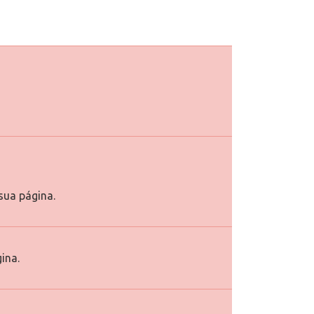
ua página.
ina.