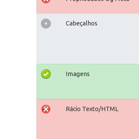
Cabeçalhos
Imagens
Rácio Texto/HTML