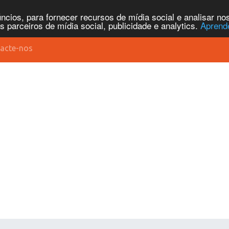
cios, para fornecer recursos de mídia social e analisar n
parceiros de mídia social, publicidade e analytics.
Aprend
acte-nos