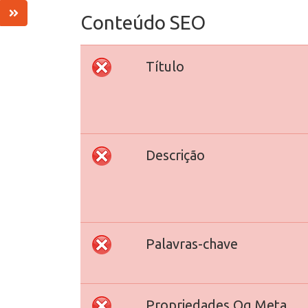
Conteúdo SEO
Título
Descrição
Palavras-chave
Propriedades Og Meta