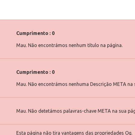
Cumprimento : 0
Mau. Não encontrámos nenhum título na página.
Cumprimento : 0
Mau. Não encontrámos nenhuma Descrição META na s
Mau. Não detetámos palavras-chave META na sua pág
Esta página não tira vantagens das propriedades Og.