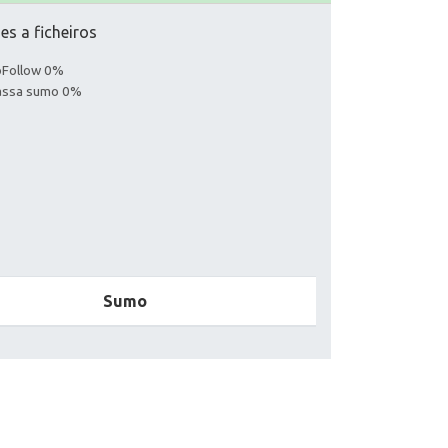
es a ficheiros
noFollow 0%
Passa sumo 0%
Sumo