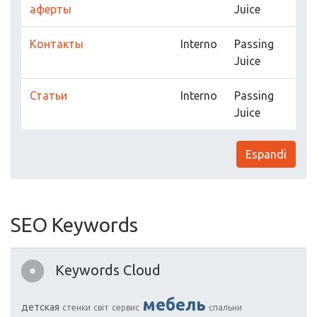
аферты
Juice
Контакты
Interno
Passing
Juice
Статьи
Interno
Passing
Juice
Espandi
SEO Keywords
Keywords Cloud
мебель
детская
стенки
світ
сервис
спальни