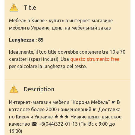
Title
Мебель в Киеве - купить в интернет магазине
мебели в Украине, цены на мебельный заказ
Lunghezza : 85
Idealmente, il tuo title dovrebbe contenere tra 10 e 70
caratteri (spazi inclusi). Usa
questo strumento free
per calcolare la lunghezza del testo.
Description
Интернет-магазин мебели "Корона Мебель" ☛ В
каталоге более 2000 наименований ☛ Доставка
по Киеву и Украине ★★★ Низкие цены, высокое
качество ☎ +8(044)332-01-13 (Пн-Вс с 9:00 до
19:00)