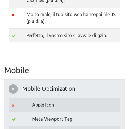
CSS files (piu di 4).
Molto male, il tuo sito web ha troppi file JS
(piu di 6).
Perfetto, il vostro sito si avvale di gzip.
Mobile
Mobile Optimization
Apple Icon
Meta Viewport Tag