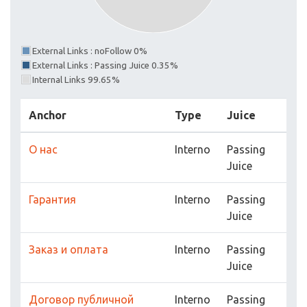
External Links : noFollow 0%
External Links : Passing Juice 0.35%
Internal Links 99.65%
Anchor
Type
Juice
О нас
Interno
Passing
Juice
Гарантия
Interno
Passing
Juice
Заказ и оплата
Interno
Passing
Juice
Договор публичной
Interno
Passing