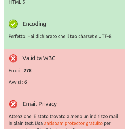
HTML 5
Encoding
Perfetto. Hai dichiarato che il tuo charset e UTF-8.
Validita W3C
Errori :
278
Avvisi :
6
Email Privacy
Attenzione! E stato trovato almeno un indirizzo mail
in plain text. Usa
antispam protector gratuito
per