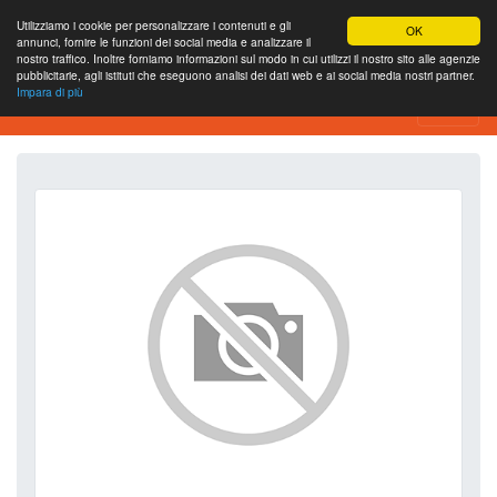
Utilizziamo i cookie per personalizzare i contenuti e gli
OK
annunci, fornire le funzioni dei social media e analizzare il
nostro traffico. Inoltre forniamo informazioni sul modo in cui utilizzi il nostro sito alle agenzie
pubblicitarie, agli istituti che eseguono analisi dei dati web e ai social media nostri partner.
Impara di più
SEO Analytics