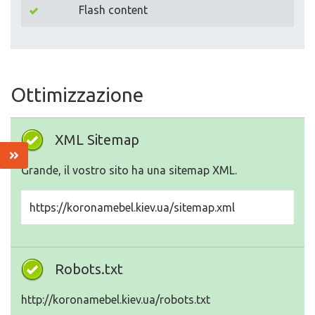
Flash content
Ottimizzazione
XML Sitemap
Grande, il vostro sito ha una sitemap XML.
https://koronamebel.kiev.ua/sitemap.xml
Robots.txt
http://koronamebel.kiev.ua/robots.txt