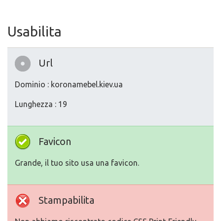
Usabilita
Url
Dominio : koronamebel.kiev.ua
Lunghezza : 19
Favicon
Grande, il tuo sito usa una favicon.
Stampabilita