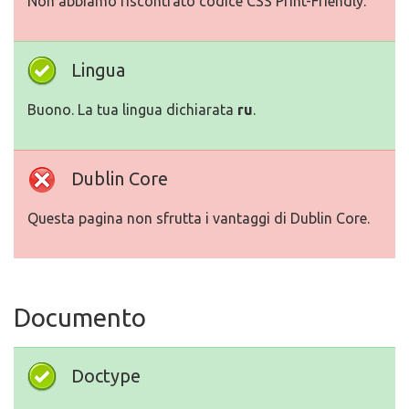
Non abbiamo riscontrato codice CSS Print-Friendly.
Lingua
Buono. La tua lingua dichiarata
ru
.
Dublin Core
Questa pagina non sfrutta i vantaggi di Dublin Core.
Documento
Doctype