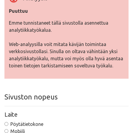
Puuttuu
Emme tunnistaneet tällä sivustolla asennettua
analytiikkatyökalua.
Web-analyysilla voit mitata kävijän toimintaa
verkkosivustollasi. Sinulla on oltava vähintään yksi
analytiikkatyökalu, mutta voi myös olla hyvä asentaa
toinen tietojen tarkistamiseen soveltuva työkalu.
Sivuston nopeus
Laite
Pöytätietokone
Mobiili