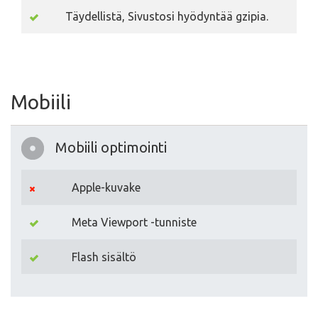
Täydellistä, Sivustosi hyödyntää gzipia.
Mobiili
Mobiili optimointi
Apple-kuvake
Meta Viewport -tunniste
Flash sisältö