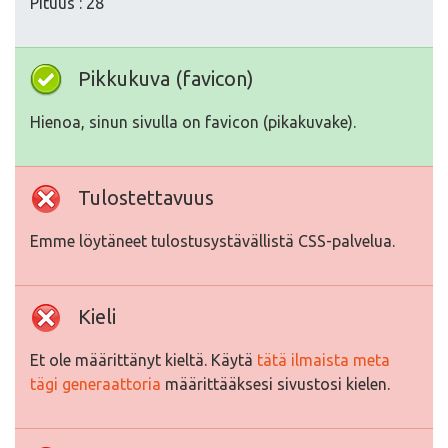
Pituus : 28
Pikkukuva (favicon)
Hienoa, sinun sivulla on favicon (pikakuvake).
Tulostettavuus
Emme löytäneet tulostusystävällistä CSS-palvelua.
Kieli
Et ole määrittänyt kieltä. Käytä
tätä ilmaista meta
tägi generaattoria
määrittääksesi sivustosi kielen.