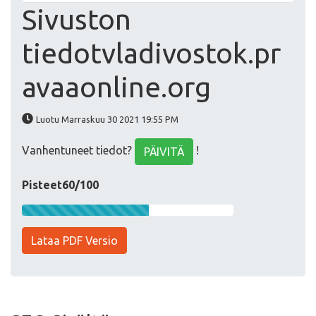
Sivuston
tiedotvladivostok.pr
avaaonline.org
Luotu Marraskuu 30 2021 19:55 PM
Vanhentuneet tiedot?
!
PÄIVITÄ
Pisteet60/100
Lataa PDF Versio