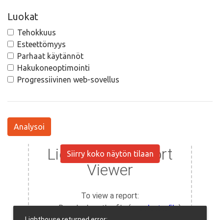
Luokat
Tehokkuus
Esteettömyys
Parhaat käytännöt
Hakukoneoptimointi
Progressiivinen web-sovellus
Analysoi
Siirry koko näytön tilaan