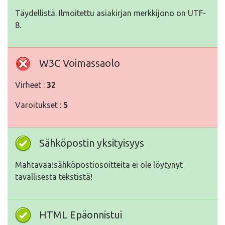
Täydellistä. Ilmoitettu asiakirjan merkkijono on UTF-
8.
W3C Voimassaolo
Virheet :
32
Varoitukset :
5
Sähköpostin yksityisyys
Mahtavaa!sähköpostiosoitteita ei ole löytynyt
tavallisesta tekstistä!
HTML Epäonnistui