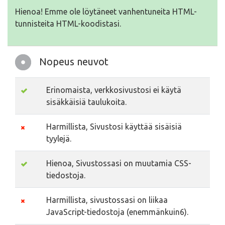
Hienoa! Emme ole löytäneet vanhentuneita HTML-
tunnisteita HTML-koodistasi.
Nopeus neuvot
Erinomaista, verkkosivustosi ei käytä
sisäkkäisiä taulukoita.
Harmillista, Sivustosi käyttää sisäisiä
tyylejä.
Hienoa, Sivustossasi on muutamia CSS-
tiedostoja.
Harmillista, sivustossasi on liikaa
JavaScript-tiedostoja (enemmänkuin6).