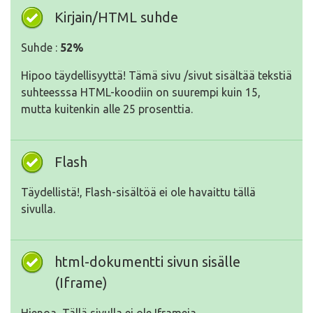
Kirjain/HTML suhde
Suhde :
52%
Hipoo täydellisyyttä! Tämä sivu /sivut sisältää tekstiä
suhteesssa HTML-koodiin on suurempi kuin 15,
mutta kuitenkin alle 25 prosenttia.
Flash
Täydellistä!, Flash-sisältöä ei ole havaittu tällä
sivulla.
html-dokumentti sivun sisälle
(Iframe)