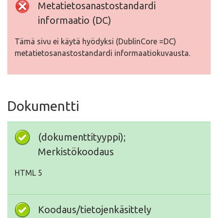
Metatietosanastostandardi
informaatio (DC)
Tämä sivu ei käytä hyödyksi (DublinCore =DC)
metatietosanastostandardi informaatiokuvausta.
Dokumentti
(dokumenttityyppi);
Merkistökoodaus
HTML 5
Koodaus/tietojenkäsittely