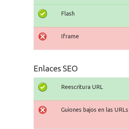
Flash
Iframe
Enlaces SEO
Reescritura URL
Guiones bajos en las URLs