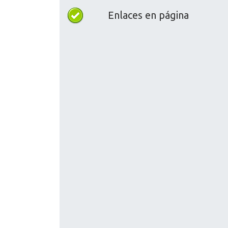
Enlaces en página