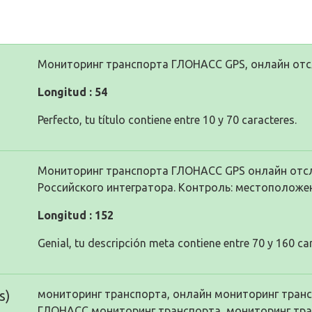
Мониторинг транспорта ГЛОНАСС GPS, онлайн от
Longitud : 54
Perfecto, tu título contiene entre 10 y 70 caracteres.
Мониторинг транспорта ГЛОНАСС GPS онлайн отс
Российского интегратора. Контроль: местоположен
Longitud : 152
Genial, tu descripción meta contiene entre 70 y 160 ca
s)
мониторинг транспорта, онлайн мониторинг транс
ГЛОНАСС мониторинг транспорта, мониторинг тр