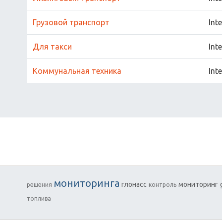
Грузовой транспорт
Int
Для такси
Int
Коммунальная техника
Int
мониторинга
глонасс
мониторинг
решения
контроль
топлива