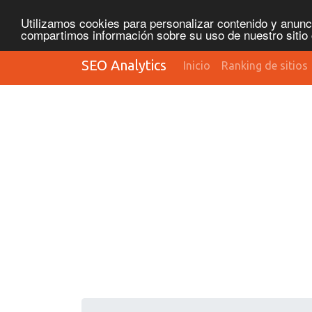
Utilizamos cookies para personalizar contenido y anunci
compartimos información sobre su uso de nuestro sitio 
SEO Analytics
Inicio
Ranking de sitios