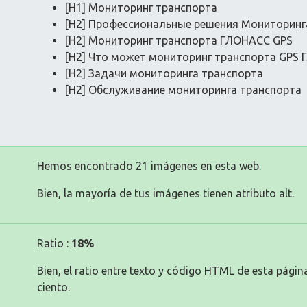
[H1] Мониторинг транспорта
[H2] Профессиональные решения Мониторинг
[H2] Мониторинг транспорта ГЛОНАСС GPS
[H2] Что может мониторинг транспорта GPS
[H2] Задачи мониторинга транспорта
[H2] Обслуживание мониторинга транспорта
Hemos encontrado 21 imágenes en esta web.
Bien, la mayoría de tus imágenes tienen atributo alt.
Ratio :
18%
Bien, el ratio entre texto y código HTML de esta pági
ciento.