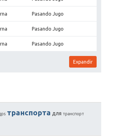
erna
Pasando Jugo
erna
Pasando Jugo
erna
Pasando Jugo
Expandir
транспорта
для
gps
транспорт