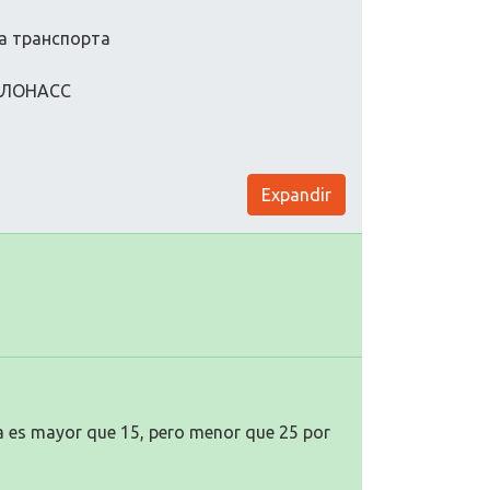
а транспорта
 ГЛОНАСС
Expandir
na es mayor que 15, pero menor que 25 por