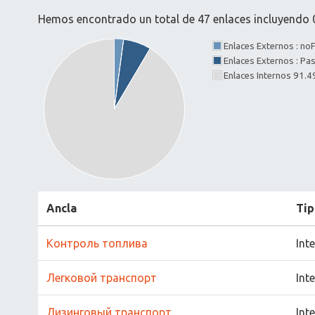
Hemos encontrado un total de 47 enlaces incluyendo 0
Enlaces Externos : n
Enlaces Externos : P
Enlaces Internos 91.
Ancla
Tip
Контроль топлива
Int
Легковой транспорт
Int
Лизинговый транспорт
Int