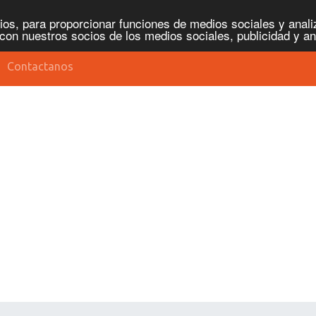
os, para proporcionar funciones de medios sociales y analiz
con nuestros socios de los medios sociales, publicidad y an
Contactanos