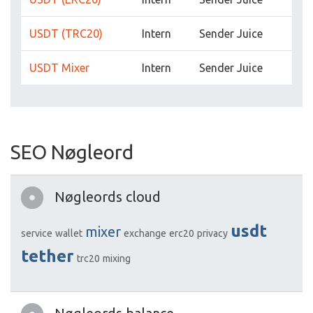
USDT (TRC20)
Intern
Sender Juice
USDT Mixer
Intern
Sender Juice
SEO Nøgleord
Nøgleords cloud
usdt
mixer
service
wallet
exchange
erc20
privacy
tether
trc20
mixing