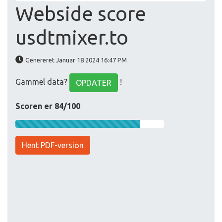
Webside score
usdtmixer.to
Genereret Januar 18 2024 16:47 PM
Gammel data?
!
OPDATER
Scoren er 84/100
Hent PDF-version