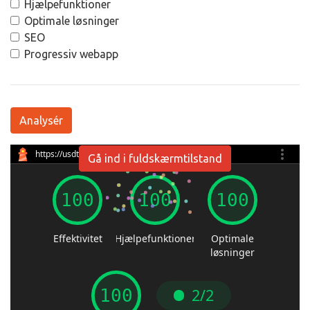
Hjælpefunktioner
Optimale løsninger
SEO
Progressiv webapp
Analysér
Gå ind i fuldskærmtilstand