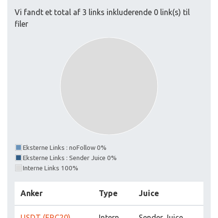
Vi fandt et total af 3 links inkluderende 0 link(s) til
filer
Eksterne Links : noFollow 0%
Eksterne Links : Sender Juice 0%
Interne Links 100%
Anker
Type
Juice
USDT (ERC20)
Intern
Sender Juice