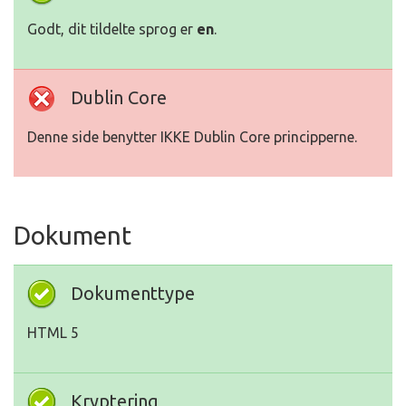
Godt, dit tildelte sprog er
en
.
Dublin Core
Denne side benytter IKKE Dublin Core principperne.
Dokument
Dokumenttype
HTML 5
Kryptering