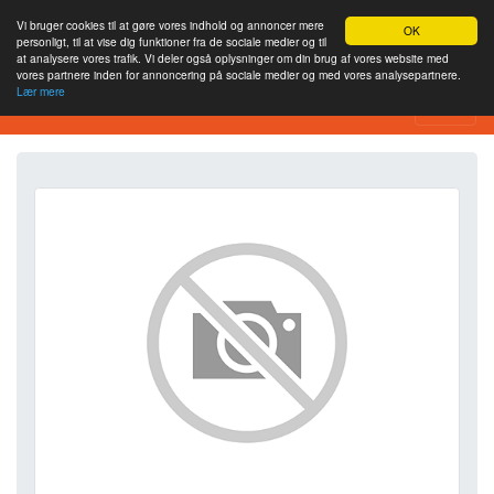
Vi bruger cookies til at gøre vores indhold og annoncer mere
OK
personligt, til at vise dig funktioner fra de sociale medier og til
at analysere vores trafik. Vi deler også oplysninger om din brug af vores website med
vores partnere inden for annoncering på sociale medier og med vores analysepartnere.
Lær mere
SEO Analytics