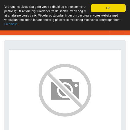
Vi bruger cookies til at gøre vores indhold og annoncer mere
OK
personligt, til at vise dig funktioner fra de sociale medier og til
at analysere vores trafik. Vi deler også oplysninger om din brug af vores website med
vores partnere inden for annoncering på sociale medier og med vores analysepartnere.
Lær mere
SEO Analytics