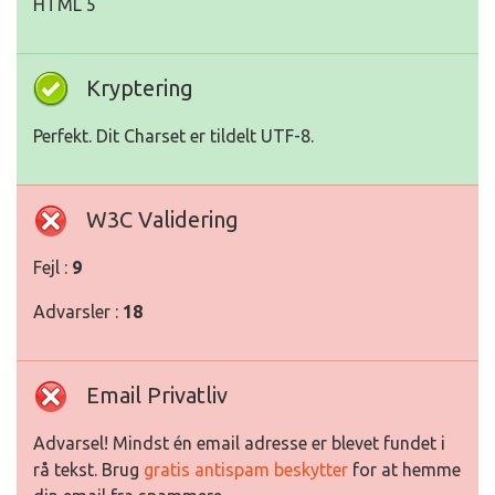
HTML 5
Kryptering
Perfekt. Dit Charset er tildelt UTF-8.
W3C Validering
Fejl :
9
Advarsler :
18
Email Privatliv
Advarsel! Mindst én email adresse er blevet fundet i
rå tekst. Brug
gratis antispam beskytter
for at hemme