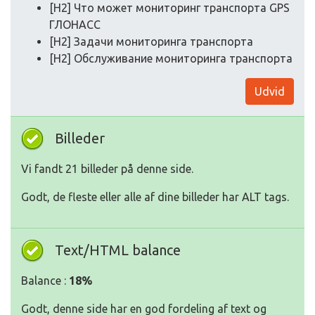
[H2] Что может мониторинг транспорта GPS
ГЛОНАСС
[H2] Задачи мониторинга транспорта
[H2] Обслуживание мониторинга транспорта
Udvid
Billeder
Vi fandt 21 billeder på denne side.
Godt, de fleste eller alle af dine billeder har ALT tags.
Text/HTML balance
Balance :
18%
Godt, denne side har en god fordeling af text og