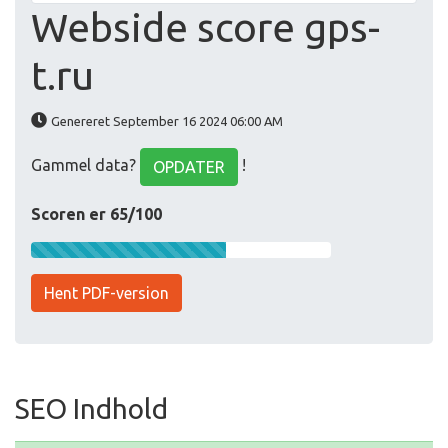
Webside score gps-
t.ru
Genereret September 16 2024 06:00 AM
Gammel data?
!
OPDATER
Scoren er 65/100
Hent PDF-version
SEO Indhold