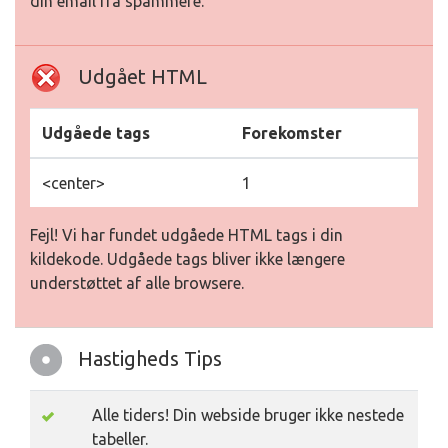
din email fra spammere.
Udgået HTML
Udgåede tags
Forekomster
<center>
1
Fejl! Vi har fundet udgåede HTML tags i din
kildekode. Udgåede tags bliver ikke længere
understøttet af alle browsere.
Hastigheds Tips
Alle tiders! Din webside bruger ikke nestede
tabeller.