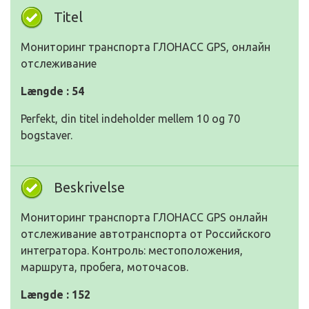
Titel
Мониторинг транспорта ГЛОНАСС GPS, онлайн
отслеживание
Længde : 54
Perfekt, din titel indeholder mellem 10 og 70
bogstaver.
Beskrivelse
Мониторинг транспорта ГЛОНАСС GPS онлайн
отслеживание автотранспорта от Российского
интегратора. Контроль: местоположения,
маршрута, пробега, моточасов.
Længde : 152