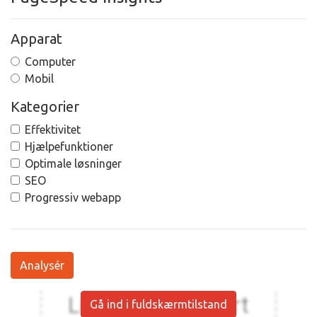
Apparat
Computer
Mobil
Kategorier
Effektivitet
Hjælpefunktioner
Optimale løsninger
SEO
Progressiv webapp
Analysér
Gå ind i fuldskærmtilstand